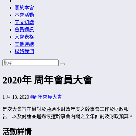
研究，並以天文學研習激發同學的互助與學習精神。
關於本會
本會活動
天文知識
會員通訊
入會表格
其他連結
聯絡我們
2020年 周年會員大會
1 月 13, 2020
#周年會員大會
是次大會旨在檢討及通過本財政年度之幹事會工作及財政報
告，以及討論並通過候選幹事會內閣之全年計劃及財政預算。
活動詳情