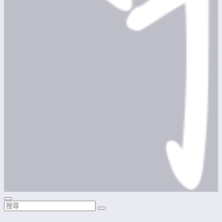
香港中文大學天文學會
香港中文大學天文學會為一學術組織，本會旨在向大眾推廣天
文，並為本會會員提供一個學術交流的平台作有系統性之天文